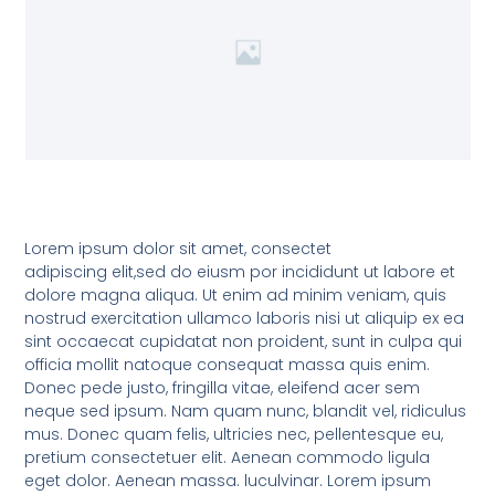
Lorem ipsum dolor sit amet, consectet
adipiscing elit,sed do eiusm por incididunt ut labore et
dolore magna aliqua. Ut enim ad minim veniam, quis
nostrud exercitation ullamco laboris nisi ut aliquip ex ea
sint occaecat cupidatat non proident, sunt in culpa qui
officia mollit natoque consequat massa quis enim.
Donec pede justo, fringilla vitae, eleifend acer sem
neque sed ipsum. Nam quam nunc, blandit vel, ridiculus
mus. Donec quam felis, ultricies nec, pellentesque eu,
pretium consectetuer elit. Aenean commodo ligula
eget dolor. Aenean massa. luculvinar. Lorem ipsum