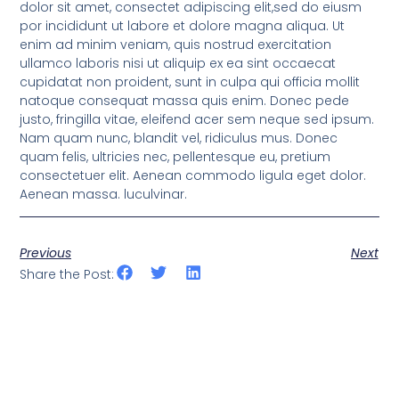
dolor sit amet, consectet adipiscing elit,sed do eiusm
por incididunt ut labore et dolore magna aliqua. Ut
enim ad minim veniam, quis nostrud exercitation
ullamco laboris nisi ut aliquip ex ea sint occaecat
cupidatat non proident, sunt in culpa qui officia mollit
natoque consequat massa quis enim. Donec pede
justo, fringilla vitae, eleifend acer sem neque sed ipsum.
Nam quam nunc, blandit vel, ridiculus mus. Donec
quam felis, ultricies nec, pellentesque eu, pretium
consectetuer elit. Aenean commodo ligula eget dolor.
Aenean massa. luculvinar.
Previous
Next
Share the Post: