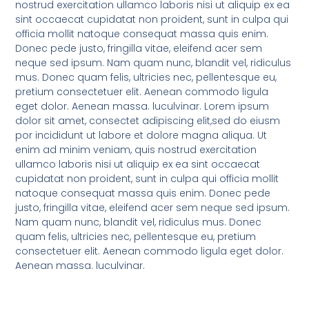
nostrud exercitation ullamco laboris nisi ut aliquip ex ea
sint occaecat cupidatat non proident, sunt in culpa qui
officia mollit natoque consequat massa quis enim.
Donec pede justo, fringilla vitae, eleifend acer sem
neque sed ipsum. Nam quam nunc, blandit vel, ridiculus
mus. Donec quam felis, ultricies nec, pellentesque eu,
pretium consectetuer elit. Aenean commodo ligula
eget dolor. Aenean massa. luculvinar. Lorem ipsum
dolor sit amet, consectet adipiscing elit,sed do eiusm
por incididunt ut labore et dolore magna aliqua. Ut
enim ad minim veniam, quis nostrud exercitation
ullamco laboris nisi ut aliquip ex ea sint occaecat
cupidatat non proident, sunt in culpa qui officia mollit
natoque consequat massa quis enim. Donec pede
justo, fringilla vitae, eleifend acer sem neque sed ipsum.
Nam quam nunc, blandit vel, ridiculus mus. Donec
quam felis, ultricies nec, pellentesque eu, pretium
consectetuer elit. Aenean commodo ligula eget dolor.
Aenean massa. luculvinar.