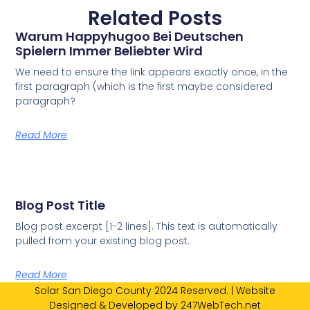
Related Posts
Warum Happyhugoo Bei Deutschen
Spielern Immer Beliebter Wird
We need to ensure the link appears exactly once, in the
first paragraph (which is the first maybe considered
paragraph?
Read More
Blog Post Title
Blog post excerpt [1-2 lines]. This text is automatically
pulled from your existing blog post.
Read More
Solar San Diego County 2024 Reserved. | Website
Designed & Developed by 247WebTech.net