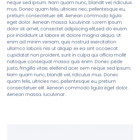
neque sed ipsum. Nam quam nunc, blandit vel, ridiculus
mus. Donec quam felis, ultricies nec, pellentesque eu,
pretium consectetuer elit. Aenean commodo ligula
eget dolor. Aenean massa. luculvinar. Lorem ipsum
dolor sit amet, consectet adipiscing elit,sed do eiusm
por incididunt ut labore et dolore magna aliqua. Ut
enim ad minim veniam, quis nostrud exercitation
ullamco laboris nisi ut aliquip ex ea sint occaecat
cupidatat non proident, sunt in culpa qui officia mollit
natoque consequat massa quis enim. Donec pede
justo, fringilla vitae, eleifend acer sem neque sed ipsum.
Nam quam nunc, blandit vel, ridiculus mus. Donec
quam felis, ultricies nec, pellentesque eu, pretium
consectetuer elit. Aenean commodo ligula eget dolor.
Aenean massa. luculvinar.